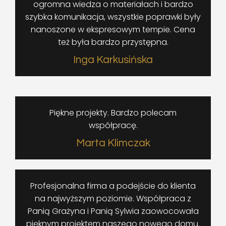
ogromna wiedza o materiałach i bardzo
szybka komunikacja, wszystkie poprawki były
nanoszone w ekspresowym tempie. Cena
też była bardzo przystępna.
Inga Karkusińska
Piękne projekty. Bardzo polecam
współpracę.
Marta Klimczak
Profesjonalna firma a podejście do klienta
na najwyższym poziomie. Współpraca z
Panią Grażyna i Panią Sylwia zaowocowała
pięknym projektem naszego nowego domu.