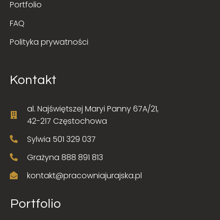
Portfolio
FAQ
Polityka prywatności
Kontakt
al. Najświętszej Maryi Panny 67A/21,
42-217 Częstochowa
Sylwia 501 329 037
Grażyna 888 891 813
kontakt@pracowniajurajska.pl
Portfolio