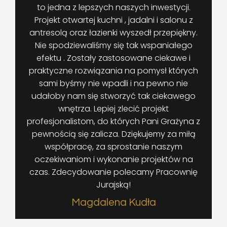
to jedna z lepszych naszych inwestycji.
Projekt otwartej kuchni , jadalni i salonu z
antresolą oraz łazienki wyszedł przepiękny.
Nie spodziewaliśmy się tak wspaniałego
efektu . Zostały zastosowane ciekawe i
praktyczne rozwiązania na pomysł których
sami byśmy nie wpadli i na pewno nie
udałoby nam się stworzyć tak ciekawego
wnętrza. Lepiej zlecić projekt
profesjonalistom, do których Pani Grażyna z
pewnością się zalicza. Dziękujemy za miłą
współpracę, za sprostanie naszym
oczekiwaniom i wykonanie projektów na
czas. Zdecydowanie polecamy Pracownię
Jurajską!
Magdalena Kudła