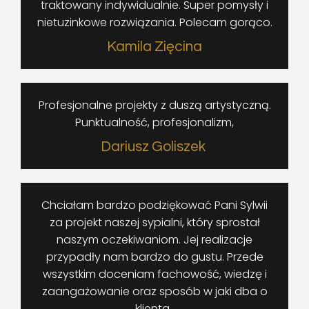
traktowany indywidualnie. Super pomysły i
nietuzinkowe rozwiązania. Polecam gorąco.
Kamila Zięcina
Profesjonalne projekty z duszą artystyczną.
Punktualność, profesjonalizm,
Dariusz Goliszek
Chciałam bardzo podziękować Pani Sylwii
za projekt naszej sypialni, który sprostał
naszym oczekiwaniom. Jej realizacje
przypadły nam bardzo do gustu. Przede
wszystkim doceniam fachowość, wiedzę i
zaangażowanie oraz sposób w jaki dba o
klienta .