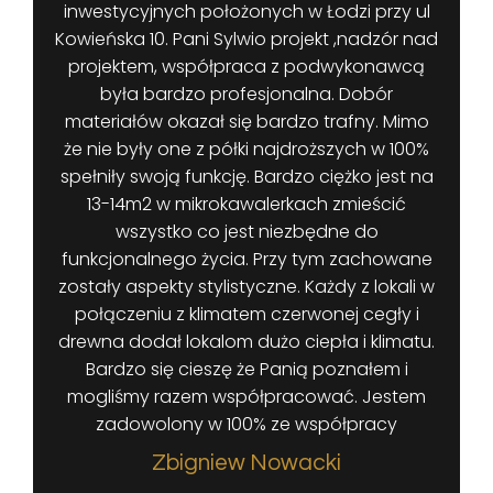
inwestycyjnych położonych w Łodzi przy ul
Kowieńska 10. Pani Sylwio projekt ,nadzór nad
projektem, współpraca z podwykonawcą
była bardzo profesjonalna. Dobór
materiałów okazał się bardzo trafny. Mimo
że nie były one z półki najdroższych w 100%
spełniły swoją funkcję. Bardzo ciężko jest na
13-14m2 w mikrokawalerkach zmieścić
wszystko co jest niezbędne do
funkcjonalnego życia. Przy tym zachowane
zostały aspekty stylistyczne. Każdy z lokali w
połączeniu z klimatem czerwonej cegły i
drewna dodał lokalom dużo ciepła i klimatu.
Bardzo się cieszę że Panią poznałem i
mogliśmy razem współpracować. Jestem
zadowolony w 100% ze współpracy
Zbigniew Nowacki